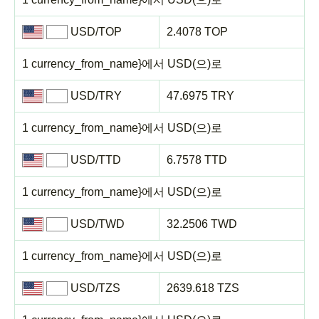
USD/TOP
2.4078 TOP
1 currency_from_name}에서 USD(으)로
USD/TRY
47.6975 TRY
1 currency_from_name}에서 USD(으)로
USD/TTD
6.7578 TTD
1 currency_from_name}에서 USD(으)로
USD/TWD
32.2506 TWD
1 currency_from_name}에서 USD(으)로
USD/TZS
2639.618 TZS