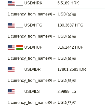
USD/HRK
6.5189 HRK
1 currency_from_name}에서 USD(으)로
USD/HTG
130.3637 HTG
1 currency_from_name}에서 USD(으)로
USD/HUF
316.1442 HUF
1 currency_from_name}에서 USD(으)로
USD/IDR
17801.2583 IDR
1 currency_from_name}에서 USD(으)로
USD/ILS
2.9999 ILS
1 currency_from_name}에서 USD(으)로