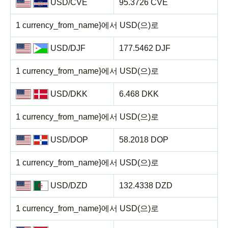
USD/CVE
95.3726 CVE
1 currency_from_name}에서 USD(으)로
USD/DJF
177.5462 DJF
1 currency_from_name}에서 USD(으)로
USD/DKK
6.468 DKK
1 currency_from_name}에서 USD(으)로
USD/DOP
58.2018 DOP
1 currency_from_name}에서 USD(으)로
USD/DZD
132.4338 DZD
1 currency_from_name}에서 USD(으)로