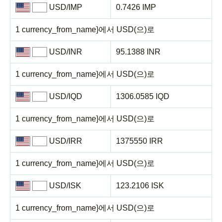
USD/IMP
0.7426 IMP
1 currency_from_name}에서 USD(으)로
USD/INR
95.1388 INR
1 currency_from_name}에서 USD(으)로
USD/IQD
1306.0585 IQD
1 currency_from_name}에서 USD(으)로
USD/IRR
1375550 IRR
1 currency_from_name}에서 USD(으)로
USD/ISK
123.2106 ISK
1 currency_from_name}에서 USD(으)로