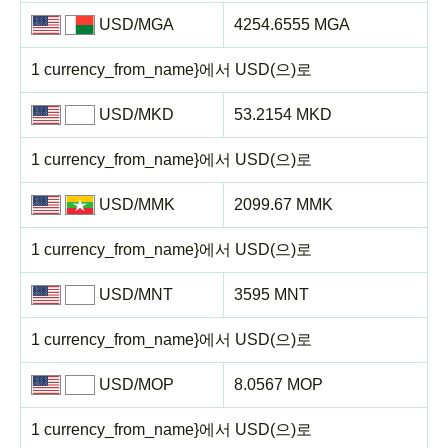
USD/MGA
4254.6555 MGA
1 currency_from_name}에서 USD(으)로
USD/MKD
53.2154 MKD
1 currency_from_name}에서 USD(으)로
USD/MMK
2099.67 MMK
1 currency_from_name}에서 USD(으)로
USD/MNT
3595 MNT
1 currency_from_name}에서 USD(으)로
USD/MOP
8.0567 MOP
1 currency_from_name}에서 USD(으)로