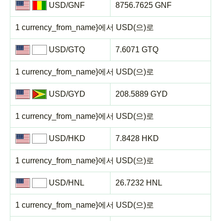
USD/GNF
8756.7625 GNF
1 currency_from_name}에서 USD(으)로
USD/GTQ
7.6071 GTQ
1 currency_from_name}에서 USD(으)로
USD/GYD
208.5889 GYD
1 currency_from_name}에서 USD(으)로
USD/HKD
7.8428 HKD
1 currency_from_name}에서 USD(으)로
USD/HNL
26.7232 HNL
1 currency_from_name}에서 USD(으)로