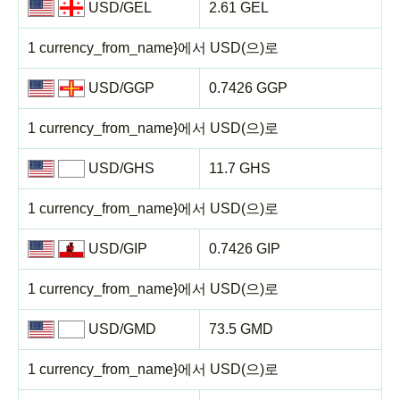
USD/GEL
2.61 GEL
1 currency_from_name}에서 USD(으)로
USD/GGP
0.7426 GGP
1 currency_from_name}에서 USD(으)로
USD/GHS
11.7 GHS
1 currency_from_name}에서 USD(으)로
USD/GIP
0.7426 GIP
1 currency_from_name}에서 USD(으)로
USD/GMD
73.5 GMD
1 currency_from_name}에서 USD(으)로