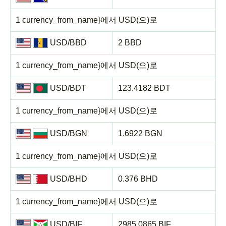
1 currency_from_name}에서 USD(으)로
USD/BBD
2 BBD
1 currency_from_name}에서 USD(으)로
USD/BDT
123.4182 BDT
1 currency_from_name}에서 USD(으)로
USD/BGN
1.6922 BGN
1 currency_from_name}에서 USD(으)로
USD/BHD
0.376 BHD
1 currency_from_name}에서 USD(으)로
USD/BIF
2985.0865 BIF