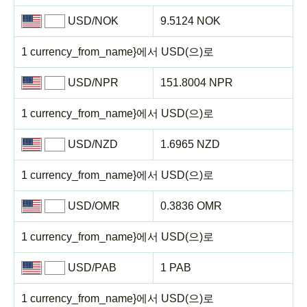
USD/NOK
9.5124 NOK
1 currency_from_name}에서 USD(으)로
USD/NPR
151.8004 NPR
1 currency_from_name}에서 USD(으)로
USD/NZD
1.6965 NZD
1 currency_from_name}에서 USD(으)로
USD/OMR
0.3836 OMR
1 currency_from_name}에서 USD(으)로
USD/PAB
1 PAB
1 currency_from_name}에서 USD(으)로