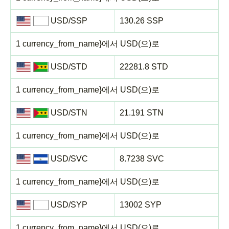
USD/SSP
130.26 SSP
1 currency_from_name}에서 USD(으)로
USD/STD
22281.8 STD
1 currency_from_name}에서 USD(으)로
USD/STN
21.191 STN
1 currency_from_name}에서 USD(으)로
USD/SVC
8.7238 SVC
1 currency_from_name}에서 USD(으)로
USD/SYP
13002 SYP
1 currency_from_name}에서 USD(으)로