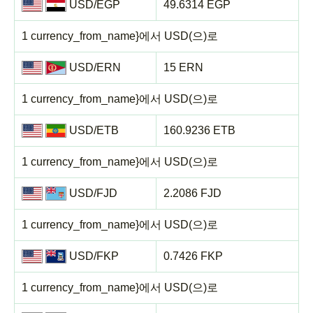
USD/EGP
49.6314 EGP
1 currency_from_name}에서 USD(으)로
USD/ERN
15 ERN
1 currency_from_name}에서 USD(으)로
USD/ETB
160.9236 ETB
1 currency_from_name}에서 USD(으)로
USD/FJD
2.2086 FJD
1 currency_from_name}에서 USD(으)로
USD/FKP
0.7426 FKP
1 currency_from_name}에서 USD(으)로