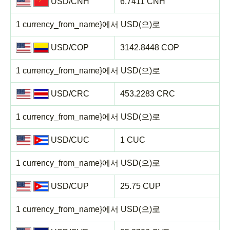
USD/CNH
6.7411 CNH
1 currency_from_name}에서 USD(으)로
USD/COP
3142.8448 COP
1 currency_from_name}에서 USD(으)로
USD/CRC
453.2283 CRC
1 currency_from_name}에서 USD(으)로
USD/CUC
1 CUC
1 currency_from_name}에서 USD(으)로
USD/CUP
25.75 CUP
1 currency_from_name}에서 USD(으)로