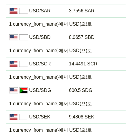
USD/SAR
3.7556 SAR
1 currency_from_name}에서 USD(으)로
USD/SBD
8.0657 SBD
1 currency_from_name}에서 USD(으)로
USD/SCR
14.4491 SCR
1 currency_from_name}에서 USD(으)로
USD/SDG
600.5 SDG
1 currency_from_name}에서 USD(으)로
USD/SEK
9.4808 SEK
1 currency_from_name}에서 USD(으)로