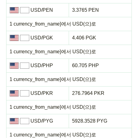
USD/PEN
3.3765 PEN
1 currency_from_name}에서 USD(으)로
USD/PGK
4.406 PGK
1 currency_from_name}에서 USD(으)로
USD/PHP
60.705 PHP
1 currency_from_name}에서 USD(으)로
USD/PKR
276.7964 PKR
1 currency_from_name}에서 USD(으)로
USD/PYG
5928.3528 PYG
1 currency_from_name}에서 USD(으)로