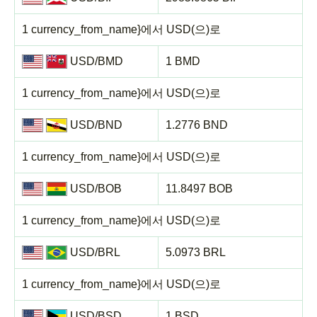
1 currency_from_name}에서 USD(으)로
USD/BMD
1 BMD
1 currency_from_name}에서 USD(으)로
USD/BND
1.2776 BND
1 currency_from_name}에서 USD(으)로
USD/BOB
11.8497 BOB
1 currency_from_name}에서 USD(으)로
USD/BRL
5.0973 BRL
1 currency_from_name}에서 USD(으)로
USD/BSD
1 BSD