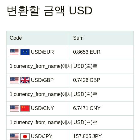
변환할 금액 USD
Code
Sum
USD/EUR
0.8653 EUR
1 currency_from_name}에서 USD(으)로
USD/GBP
0.7426 GBP
1 currency_from_name}에서 USD(으)로
USD/CNY
6.7471 CNY
1 currency_from_name}에서 USD(으)로
USD/JPY
157.805 JPY