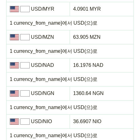
USD/MYR
4.0901 MYR
1 currency_from_name}에서 USD(으)로
USD/MZN
63.905 MZN
1 currency_from_name}에서 USD(으)로
USD/NAD
16.1976 NAD
1 currency_from_name}에서 USD(으)로
USD/NGN
1360.64 NGN
1 currency_from_name}에서 USD(으)로
USD/NIO
36.6907 NIO
1 currency_from_name}에서 USD(으)로