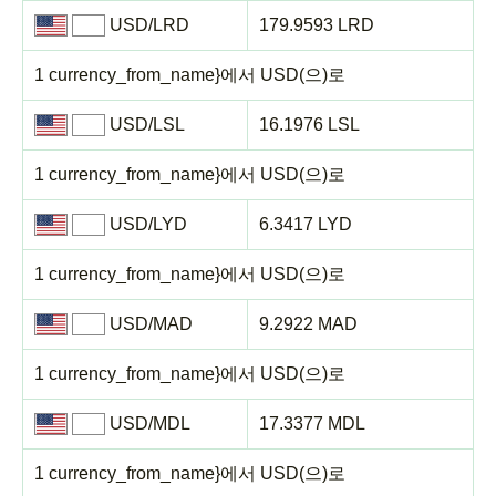
USD/LRD
179.9593 LRD
1 currency_from_name}에서 USD(으)로
USD/LSL
16.1976 LSL
1 currency_from_name}에서 USD(으)로
USD/LYD
6.3417 LYD
1 currency_from_name}에서 USD(으)로
USD/MAD
9.2922 MAD
1 currency_from_name}에서 USD(으)로
USD/MDL
17.3377 MDL
1 currency_from_name}에서 USD(으)로