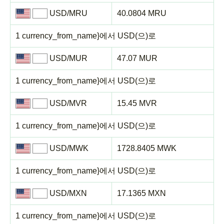
USD/MRU
40.0804 MRU
1 currency_from_name}에서 USD(으)로
USD/MUR
47.07 MUR
1 currency_from_name}에서 USD(으)로
USD/MVR
15.45 MVR
1 currency_from_name}에서 USD(으)로
USD/MWK
1728.8405 MWK
1 currency_from_name}에서 USD(으)로
USD/MXN
17.1365 MXN
1 currency_from_name}에서 USD(으)로