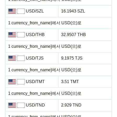
USD/SZL
16.1943 SZL
1 currency_from_name}에서 USD(으)로
USD/THB
32.9507 THB
1 currency_from_name}에서 USD(으)로
USD/TJS
9.1975 TJS
1 currency_from_name}에서 USD(으)로
USD/TMT
3.51 TMT
1 currency_from_name}에서 USD(으)로
USD/TND
2.929 TND
1 currency_from_name}에서 USD(으)로