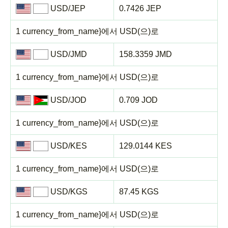
USD/JEP
0.7426 JEP
1 currency_from_name}에서 USD(으)로
USD/JMD
158.3359 JMD
1 currency_from_name}에서 USD(으)로
USD/JOD
0.709 JOD
1 currency_from_name}에서 USD(으)로
USD/KES
129.0144 KES
1 currency_from_name}에서 USD(으)로
USD/KGS
87.45 KGS
1 currency_from_name}에서 USD(으)로