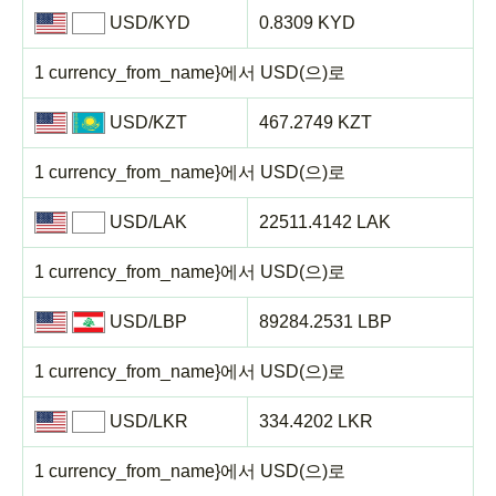
USD/KYD
0.8309 KYD
1 currency_from_name}에서 USD(으)로
USD/KZT
467.2749 KZT
1 currency_from_name}에서 USD(으)로
USD/LAK
22511.4142 LAK
1 currency_from_name}에서 USD(으)로
USD/LBP
89284.2531 LBP
1 currency_from_name}에서 USD(으)로
USD/LKR
334.4202 LKR
1 currency_from_name}에서 USD(으)로