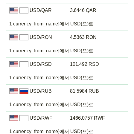
USD/QAR
3.6446 QAR
1 currency_from_name}에서 USD(으)로
USD/RON
4.5363 RON
1 currency_from_name}에서 USD(으)로
USD/RSD
101.492 RSD
1 currency_from_name}에서 USD(으)로
USD/RUB
81.5984 RUB
1 currency_from_name}에서 USD(으)로
USD/RWF
1466.0757 RWF
1 currency_from_name}에서 USD(으)로