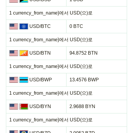
1 currency_from_name}에서 USD(으)로
USD/BTC
0 BTC
1 currency_from_name}에서 USD(으)로
USD/BTN
94.8752 BTN
1 currency_from_name}에서 USD(으)로
USD/BWP
13.4576 BWP
1 currency_from_name}에서 USD(으)로
USD/BYN
2.9688 BYN
1 currency_from_name}에서 USD(으)로