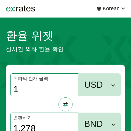
Korean
EXRATES
환율 위젯
실시간 외화 환율 확인
귀하의 현재 금액
USD
변환하기
BND