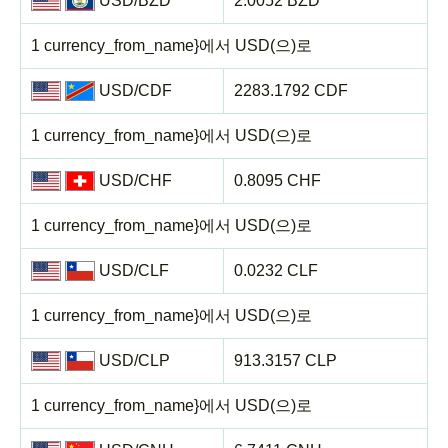
USD/BZD
2.0052 BZD
1 currency_from_name}에서 USD(으)로
USD/CDF
2283.1792 CDF
1 currency_from_name}에서 USD(으)로
USD/CHF
0.8095 CHF
1 currency_from_name}에서 USD(으)로
USD/CLF
0.0232 CLF
1 currency_from_name}에서 USD(으)로
USD/CLP
913.3157 CLP
1 currency_from_name}에서 USD(으)로