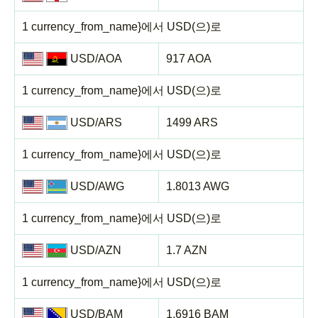
1 currency_from_name}에서 USD(으)로
USD/AOA
917 AOA
1 currency_from_name}에서 USD(으)로
USD/ARS
1499 ARS
1 currency_from_name}에서 USD(으)로
USD/AWG
1.8013 AWG
1 currency_from_name}에서 USD(으)로
USD/AZN
1.7 AZN
1 currency_from_name}에서 USD(으)로
USD/BAM
1.6916 BAM