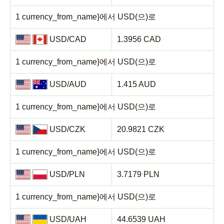
1 currency_from_name}에서 USD(으)로
USD/CAD
1.3956 CAD
1 currency_from_name}에서 USD(으)로
USD/AUD
1.415 AUD
1 currency_from_name}에서 USD(으)로
USD/CZK
20.9821 CZK
1 currency_from_name}에서 USD(으)로
USD/PLN
3.7179 PLN
1 currency_from_name}에서 USD(으)로
USD/UAH
44.6539 UAH