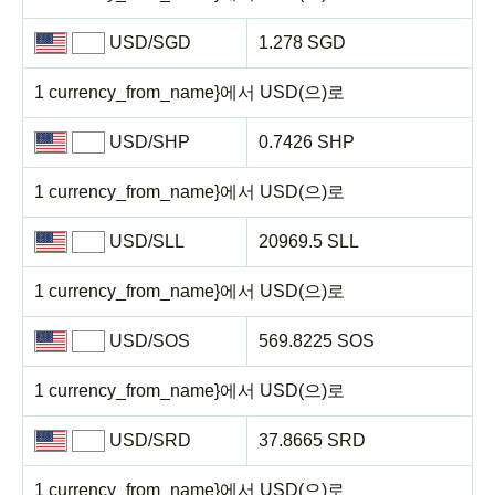
USD/SGD
1.278 SGD
1 currency_from_name}에서 USD(으)로
USD/SHP
0.7426 SHP
1 currency_from_name}에서 USD(으)로
USD/SLL
20969.5 SLL
1 currency_from_name}에서 USD(으)로
USD/SOS
569.8225 SOS
1 currency_from_name}에서 USD(으)로
USD/SRD
37.8665 SRD
1 currency_from_name}에서 USD(으)로