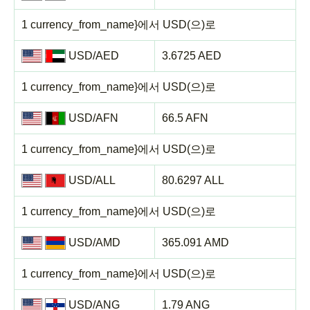
1 currency_from_name}에서 USD(으)로
USD/AED
3.6725 AED
1 currency_from_name}에서 USD(으)로
USD/AFN
66.5 AFN
1 currency_from_name}에서 USD(으)로
USD/ALL
80.6297 ALL
1 currency_from_name}에서 USD(으)로
USD/AMD
365.091 AMD
1 currency_from_name}에서 USD(으)로
USD/ANG
1.79 ANG