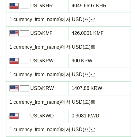
USD/KHR
4049.6697 KHR
1 currency_from_name}에서 USD(으)로
USD/KMF
426.0001 KMF
1 currency_from_name}에서 USD(으)로
USD/KPW
900 KPW
1 currency_from_name}에서 USD(으)로
USD/KRW
1407.86 KRW
1 currency_from_name}에서 USD(으)로
USD/KWD
0.3081 KWD
1 currency_from_name}에서 USD(으)로